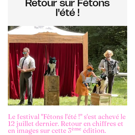
Retour sur Fêtons
l'été !
Le festival "Fêtons l'été !" s'est achevé le
12 juillet dernier. Retour en chiffres et
ème
en images sur cette 3
édition.