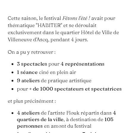
Cette saison, le festival
Fêtons l'été !
avait pour
thématique "HABITER" et se déroulait
exclusivement dans le quartier Hôtel de Ville de
Villeneuve d'Ascq, pendant 4 jours.
On a pu y retrouver :
3 spectacles
pour
4 représentations
1 séance
ciné en plein air
9 ateliers
de pratique artistique
pour
+ de 1000 spectateurs et spectatrices
et plus précisément :
4 ateliers
de l'artiste Flouk répartis dans
4
quartiers de la ville
, à destination de
105
personnes
en amont du festival