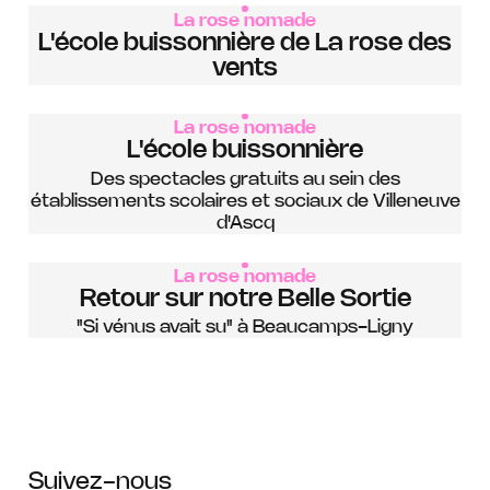
La rose nomade
L'école buissonnière de La rose des
vents
La rose nomade
L'école buissonnière
Des spectacles gratuits au sein des
établissements scolaires et sociaux de Villeneuve
d'Ascq
La rose nomade
Retour sur notre Belle Sortie
"Si vénus avait su" à Beaucamps-Ligny
Suivez-nous