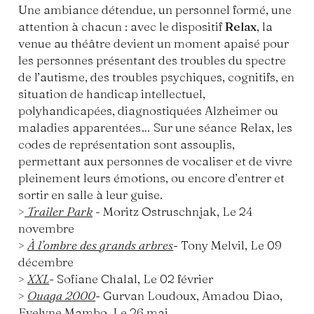
Une ambiance détendue, un personnel formé, une
attention à chacun : avec le dispositif
Relax
, la
venue au théâtre devient un moment apaisé pour
les personnes présentant des troubles du spectre
de l’autisme, des troubles psychiques, cognitifs, en
situation de handicap intellectuel,
polyhandicapées, diagnostiquées Alzheimer ou
maladies apparentées… Sur une séance Relax, les
codes de représentation sont assouplis,
permettant aux personnes de vocaliser et de vivre
pleinement leurs émotions, ou encore d’entrer et
sortir en salle à leur guise.
>
Trailer Park
-
Moritz Ostruschnjak, Le 24
novembre
>
À l’ombre des grands arbres
- Tony Melvil, Le 09
décembre
>
XXL
- Sofiane Chalal, Le 02 février
>
Ouaga 2000
- Gurvan Loudoux, Amadou Diao,
Evelyne Mambo, Le 26 mai