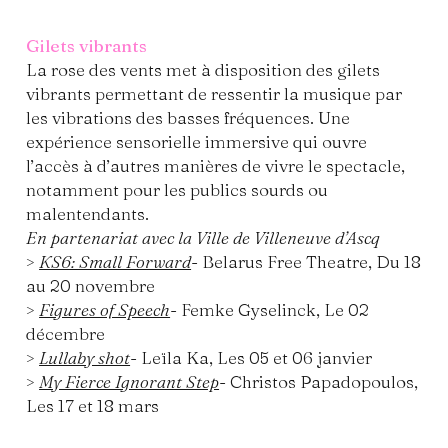
Gilets vibrants
La rose des vents met à disposition des gilets
vibrants permettant de ressentir la musique par
les vibrations des basses fréquences. Une
expérience sensorielle immersive qui ouvre
l’accès à d’autres manières de vivre le spectacle,
notamment pour les publics sourds ou
malentendants.
En partenariat avec la Ville de Villeneuve d’Ascq
>
KS6: Small Forward
- Belarus Free Theatre, Du 18
au 20 novembre
>
Figures of Speech
- Femke Gyselinck, Le 02
décembre
>
Lullaby shot
- Leïla Ka, Les 05 et 06 janvier
>
My Fierce Ignorant Step
- Christos Papadopoulos,
Les 17 et 18 mars