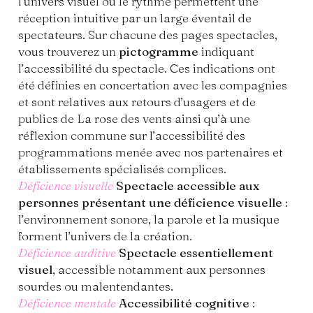
l’univers visuel ou le rythme permettent une
réception intuitive par un large éventail de
spectateurs. Sur chacune des pages spectacles,
vous trouverez un
pictogramme
indiquant
l’accessibilité du spectacle. Ces indications ont
été définies en concertation avec les compagnies
et sont relatives aux retours d’usagers et de
publics de La rose des vents ainsi qu’à une
réflexion commune sur l’accessibilité des
programmations menée avec nos partenaires et
établissements spécialisés complices.
Déficience visuelle
Spectacle accessible aux
personnes présentant une déficience visuelle
:
l’environnement sonore, la parole et la musique
forment l’univers de la création.
Déficience auditive
Spectacle essentiellement
visuel
, accessible notamment aux personnes
sourdes ou malentendantes.
Déficience mentale
Accessibilité cognitive
: