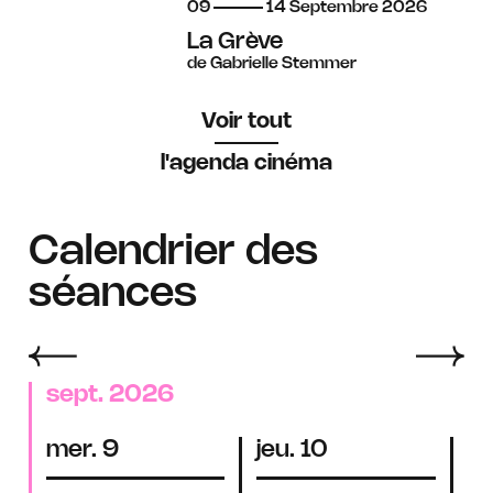
du
au
septembre
09
14
Septembre
2026
La Grève
de Gabrielle Stemmer
Voir tout
l'agenda cinéma
Calendrier des
séances
sept. 2026
mer. 9
jeu. 10
ve