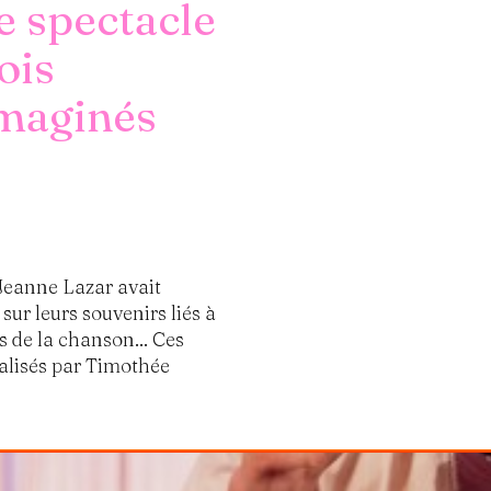
e spectacle
ois
imaginés
, Jeanne Lazar avait
sur leurs souvenirs liés à
s de la chanson... Ces
réalisés par Timothée