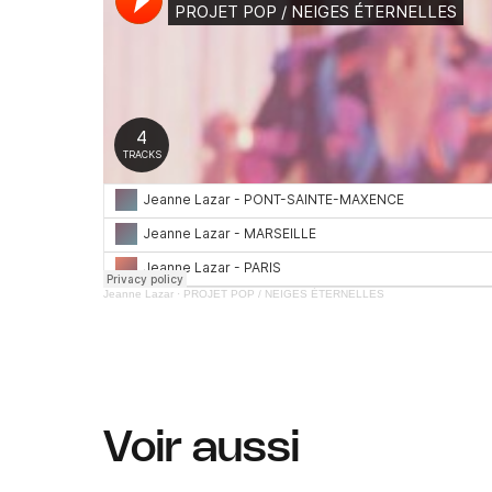
Jeanne Lazar
·
PROJET POP / NEIGES ÉTERNELLES
Voir aussi