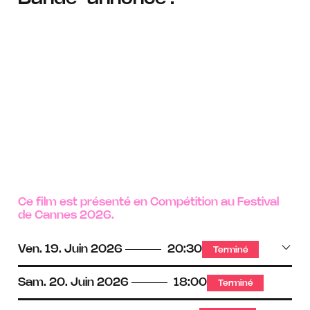
Ce film est présenté en Compétition au Festival
de Cannes 2026.
Ven.
19.
Juin
2026
20:30
Terminé
Sam.
20.
Juin
2026
18:00
Terminé