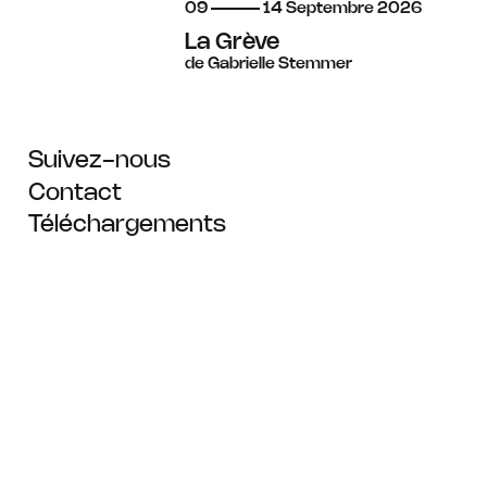
du
au
septembre
09
14
Septembre
2026
La Grève
de Gabrielle Stemmer
Suivez-nous
Contact
Téléchargements