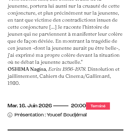
jeunesse, portera lui aussi sur la cruauté de cette
conjoncture, et plus précisément sur la jeunesse,
en tant que victime des contradictions issues de
cette conjoncture […] Je raconte l’histoire de
jeunes qui ne parviennent à manifester leur colère
que de façon déviée. En montrant la tragédie de
ces jeunes -dont la jeunesse aurait pu être belle-,
j’ai exprimé ma propre colère devant la situation
où se débat la jeunesse actuelle."
OSHIMA Nagisa
,
Ecrits 1956-1978
. Dissolution et
jaillissement, Cahiers du Cinema/Gallimard,
1980.
Mar.
16.
Juin
2026
20:00
Terminé
Présentation : Youcef Boudjémaï