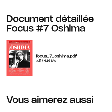
Document détaillée
Focus #7 Oshima
focus_7_oshima.pdf
pdf / 4.16 Mo
Vous aimerez aussi