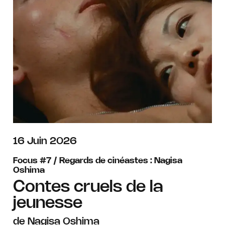
juin
16
Juin
2026
Focus #7 / Regards de cinéastes : Nagisa
Oshima
Contes cruels de la
jeunesse
de Nagisa Oshima