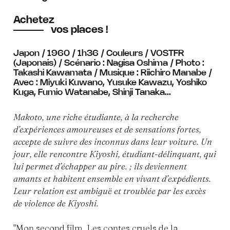
Achetez
vos places !
Japon / 1960 / 1h36 / Couleurs / VOSTFR
(Japonais) / Scénario : Nagisa Oshima / Photo :
Takashi Kawamata / Musique : Riichiro Manabe /
Avec : Miyuki Kuwano, Yusuke Kawazu, Yoshiko
Kuga, Fumio Watanabe, Shinji Tanaka...
Makoto, une riche étudiante, à la recherche
d’expériences amoureuses et de sensations fortes,
accepte de suivre des inconnus dans leur voiture. Un
jour, elle rencontre Kiyoshi, étudiant-délinquant, qui
lui permet d’échapper au pire. ; ils deviennent
amants et habitent ensemble en vivant d’expédients.
Leur relation est ambiguë et troublée par les excès
de violence de Kiyoshi.
"Mon second film, Les contes cruels de la