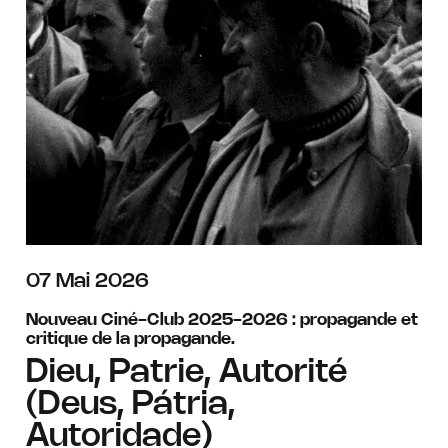
mai
07
Mai
2026
Nouveau Ciné-Club 2025-2026 : propagande et
critique de la propagande.
Dieu, Patrie, Autorité
(Deus, Pátria,
Autoridade)