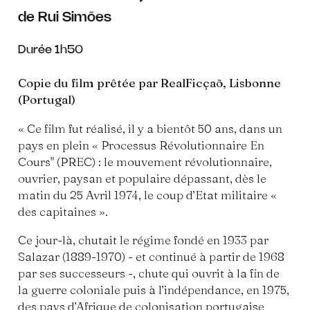
de Rui Simões
Durée 1h50
Copie du film prêtée par RealFicçaõ, Lisbonne
(Portugal)
« Ce film fut réalisé, il y a bientôt 50 ans, dans un
pays en plein « Processus Révolutionnaire En
Cours" (PREC) : le mouvement révolutionnaire,
ouvrier, paysan et populaire dépassant, dès le
matin du 25 Avril 1974, le coup d’Etat militaire «
des capitaines ».
Ce jour-là, chutait le régime fondé en 1933 par
Salazar (1889-1970) - et continué à partir de 1968
par ses successeurs -, chute qui ouvrit à la fin de
la guerre coloniale puis à l’indépendance, en 1975,
des pays d’Afrique de colonisation portugaise