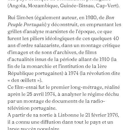
(Angola, Mozambique, Guinée-Bissau, Cap-Vert).
Rui Simões (également auteur, en 1980, de
Bon
Peuple Portugais
) y déconstruit, en empruntant les
grilles d'analyse marxistes de l’époque, ce que
furent les piliers idéologiques de ces quelques 40
ans d’ordre salazariste, dans un montage critique
d’images et de sons d’archives, de films
d’actualités issus de la période allant de 1910 (la
fin de la monarchie et l’institution de la 1ère
République portugaises) à 1974 (la révolution dite
« des œillets »).
Ce film-essai fut le premier long-métrage, réalisé
après le 25 avril 1974, à analyser le régime déchu
par un montage de documents de la radio-
télévision portugaise.
A partir de sa sortie à Lisbonne le 21 février 1976,
il a connu une diffusion dans tout le pays et un
large succès populaire.