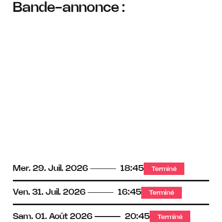
Bande-annonce :
Mer.
29.
Juil.
2026
18:45
Terminé
Ven.
31.
Juil.
2026
16:45
Terminé
Sam.
01.
Août
2026
20:45
Terminé