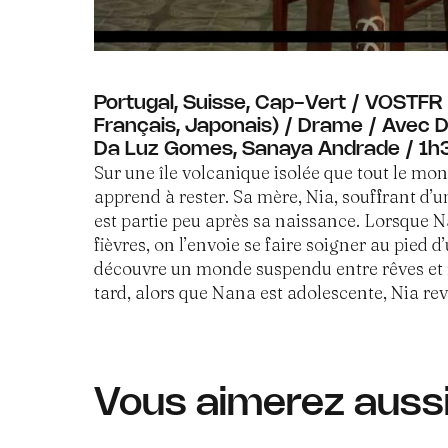
Portugal, Suisse, Cap-Vert / VOSTFR (
Français, Japonais) / Drame / Avec 
Da Luz Gomes, Sanaya Andrade / 1h
Sur une île volcanique isolée que tout le mo
apprend à rester. Sa mère, Nia, souffrant d’
est partie peu après sa naissance. Lorsque Na
fièvres, on l’envoie se faire soigner au pied d
découvre un monde suspendu entre rêves et r
tard, alors que Nana est adolescente, Nia rev
Vous aimerez auss