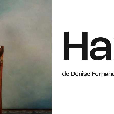
Ha
de Denise Fernan