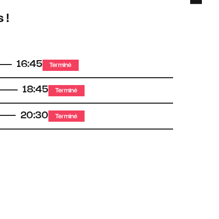
 !
16:45
Terminé
18:45
Terminé
20:30
Terminé