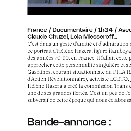
France / Documentaire / 1h34 / Ave
Claude Chuzel, Lola Miesseroff...
C’est dans un geste d’amitié et d’admiration 
ce portrait d’Hélène Hazera, figure flamboya
des années 70-90, en France. Il fallait cette
approcher cette personnalité singulière et s
Gazolines, courant situationniste du F.H.A.
d’Action Révolutionnaire), activiste LGBTQ, 
Hélène Hazera a créé la commission Trans et
une de ses grandes fiertés. C’est un peu de l
subversif de cette époque qui nous éclabouss
Bande-annonce :