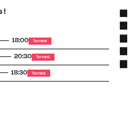
 !
18:00
Terminé
20:30
Terminé
18:30
Terminé