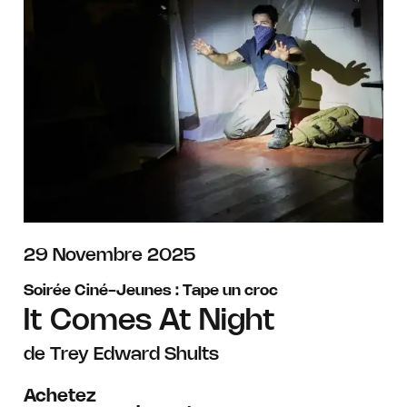
novembre
29
Novembre
2025
Soirée Ciné-Jeunes : Tape un croc
It Comes At Night
de Trey Edward Shults
Achetez