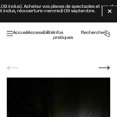
Aller au contenu principal
4.08 inclus). Achetez vos places de spectacles et vos ab
 inclus, réouverture mercredi 09 septembre.
Fer
Accueil
Accessibilité
Infos
Recherche
pratiques