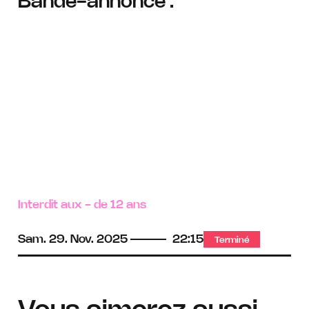
Bande-annonce :
Interdit aux - de 12 ans
Sam.
29.
Nov.
2025
22:15
Terminé