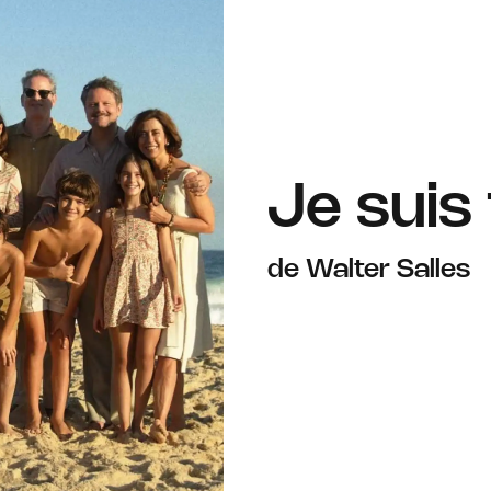
Je suis 
de Walter Salles