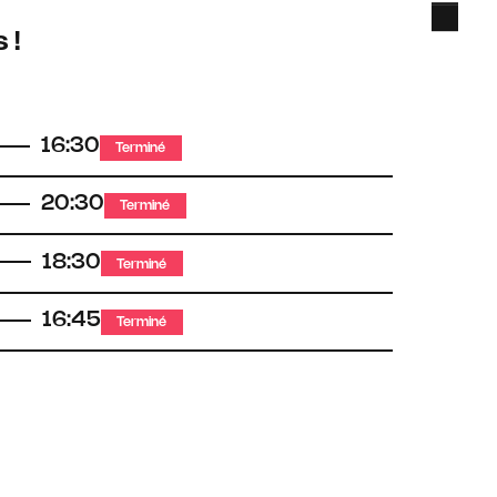
 !
16:30
Terminé
20:30
Terminé
18:30
Terminé
16:45
Terminé