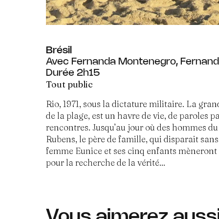
Brésil
Avec Fernanda Montenegro, Fernanda
Durée 2h15
Tout public
Rio, 1971, sous la dictature militaire. La gr
de la plage, est un havre de vie, de paroles p
rencontres. Jusqu’au jour où des hommes du
Rubens, le père de famille, qui disparait sans
femme Eunice et ses cinq enfants mèneront
pour la recherche de la vérité...
Vous aimerez auss