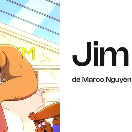
Jim
de Marco Nguyen 