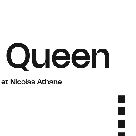
 Queen
et Nicolas Athane