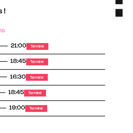
 !
ns
21:00
Terminé
18:45
Terminé
16:30
Terminé
18:45
Terminé
19:00
Terminé