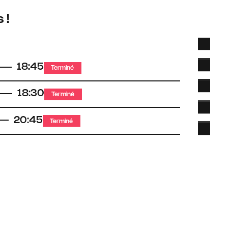
 !
18:45
Terminé
18:30
Terminé
20:45
Terminé