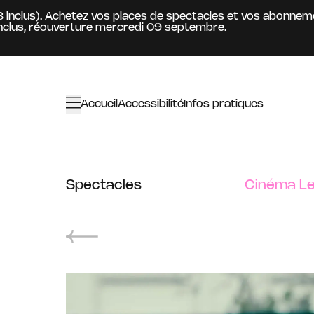
Aller au contenu principal
clus). Achetez vos places de spectacles et vos abonnements 
, réouverture mercredi 09 septembre.
Accueil
Accessibilité
Infos pratiques
Spectacles
Cinéma Le