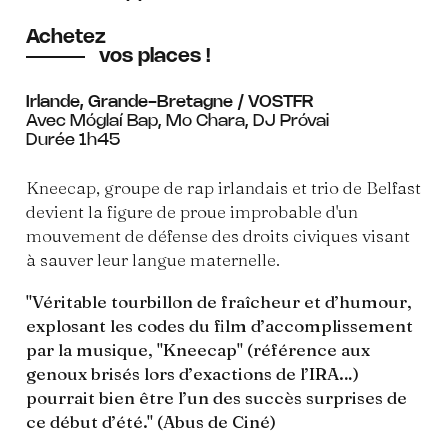
Achetez
vos places !
Irlande, Grande-Bretagne / VOSTFR
Avec Móglaí Bap, Mo Chara, DJ Próvai
Durée 1h45
Kneecap, groupe de rap irlandais et trio de Belfast
devient la figure de proue improbable d'un
mouvement de défense des droits civiques visant
à sauver leur langue maternelle.
"Véritable tourbillon de fraîcheur et d’humour,
explosant les codes du film d’accomplissement
par la musique, "Kneecap" (référence aux
genoux brisés lors d’exactions de l’IRA…)
pourrait bien être l’un des succès surprises de
ce début d’été." (Abus de Ciné)