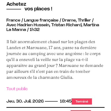
Achetez
vos places !
France / Langue française / Drame, Thriller /
Avec Hadrien Hussein, Tristan Richard, Martina
La Manna / 1h32
Il fait anormalement chaud sur les plages des
Landes et Marouane, 17 ans, passe sa dernière
journée au camping avec une angoisse : le corps
qu’il a enseveli la veille sur la plage va-t-il
apparaitre au grand jour ? Marouane se demande
par ailleurs s’il n’est pas en train de tomber
amoureux de la charmante Giulia.
Tout public
Jeu.
30.
Juil.
2026
18:45
Terminé