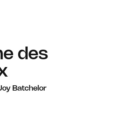
me des
x
Joy Batchelor