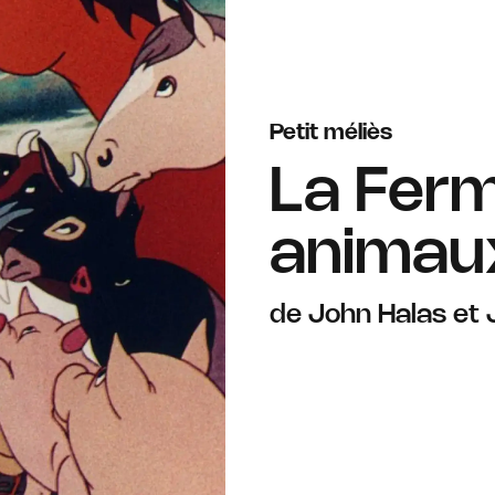
Petit méliès
La Fer
animau
de John Halas et 