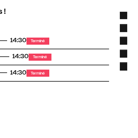
 !
14:30
Terminé
14:30
Terminé
14:30
Terminé