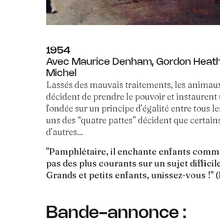
1954
Avec Maurice Denham, Gordon Heath
Michel
Lassés des mauvais traitements, les animaux
décident de prendre le pouvoir et instaurent
fondée sur un principe d’égalité entre tous 
uns des “quatre pattes” décident que certain
d’autres...
"Pamphlétaire, il enchante enfants comme 
pas des plus courants sur un sujet diffici
Grands et petits enfants, unissez-vous !" 
Bande-annonce :