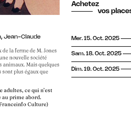
Achetez
vos places
, Jean-Claude
Mer.
15.
Oct.
2025
 de la ferme de M. Jones
Sam.
18.
Oct.
2025
 une nouvelle société
les animaux. Mais quelques
Dim.
19.
Oct.
2025
s sont plus égaux que
adultes, ce qui n’est
le au prime abord.
(Franceinfo Culture)