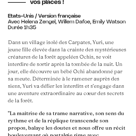
vos places !
Etats-Unis / Version française
Avec Helena Zengel, Willem Dafoe, Emily Watson
Durée 1h35
Dans un village isolé des Carpates, Yuri, une
jeune fille élevée dans la crainte des mystérieuses
créatures de la forêt appelées Ochis, se voit
interdire de sortir après la tombée de la nuit. Un
jour, elle découvre un bébé Ochi abandonné par
sa meute. Déterminée à le ramener auprès des
siens, Yuri va défier les interdits et s’engage dans
une aventure extraordinaire au cœur des secrets
de la forêt.
"La maîtrise de sa trame narrative, son sens du
rythme et de la réplique transcende son
propos, balaye les doutes et nous offre un récit
bouleversant où nostalgie rime avec