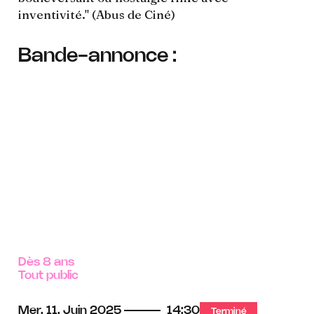
inventivité." (Abus de Ciné)
Bande-annonce :
Dès 8 ans
Tout public
Mer.
11.
Juin
2025
14:30
Terminé