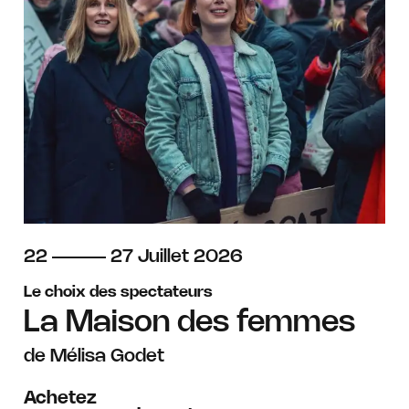
du
au
juillet
22
27
Juillet
2026
Le choix des spectateurs
La Maison des femmes
de Mélisa Godet
Achetez