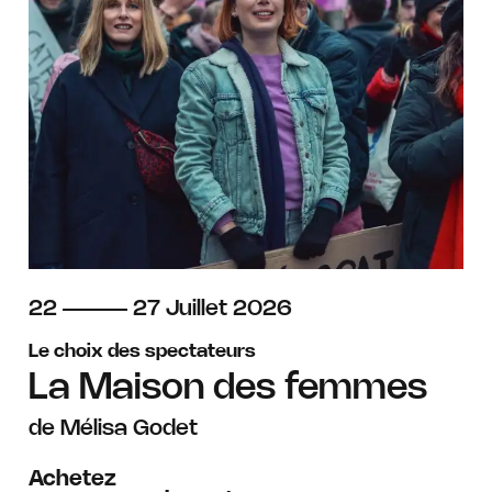
du
au
juillet
22
27
Juillet
2026
Le choix des spectateurs
La Maison des femmes
de Mélisa Godet
Achetez