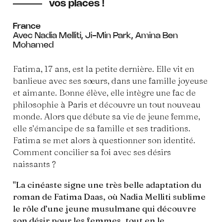
vos places !
France
Avec Nadia Melliti, Ji-Min Park, Amina Ben
Mohamed
Fatima, 17 ans, est la petite dernière. Elle vit en
banlieue avec ses sœurs, dans une famille joyeuse
et aimante. Bonne élève, elle intègre une fac de
philosophie à Paris et découvre un tout nouveau
monde. Alors que débute sa vie de jeune femme,
elle s’émancipe de sa famille et ses traditions.
Fatima se met alors à questionner son identité.
Comment concilier sa foi avec ses désirs
naissants ?
"La cinéaste signe une très belle adaptation du
roman de Fatima Daas, où Nadia Melliti sublime
le rôle d’une jeune musulmane qui découvre
son désir pour les femmes, tout en le