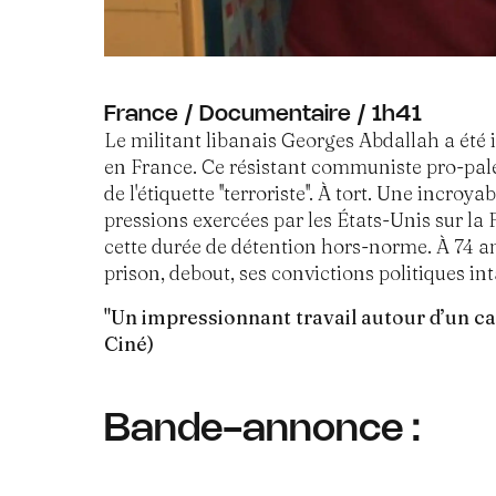
France / Documentaire / 1h41
Le militant libanais Georges Abdallah a été 
en France. Ce résistant communiste pro-pales
de l'étiquette ''terroriste''. À tort. Une incroy
pressions exercées par les États-Unis sur la 
cette durée de détention hors-norme. À 74 ans,
prison, debout, ses convictions politiques int
"
Un impressionnant travail autour d’un ca
Ciné)
Bande-annonce :