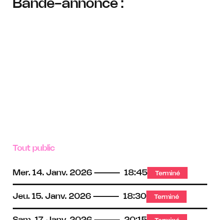
Bande-annonce :
Tout public
Mer.
14.
Janv.
2026
18:45
Terminé
Jeu.
15.
Janv.
2026
18:30
Terminé
Sam.
17.
Janv.
2026
20:15