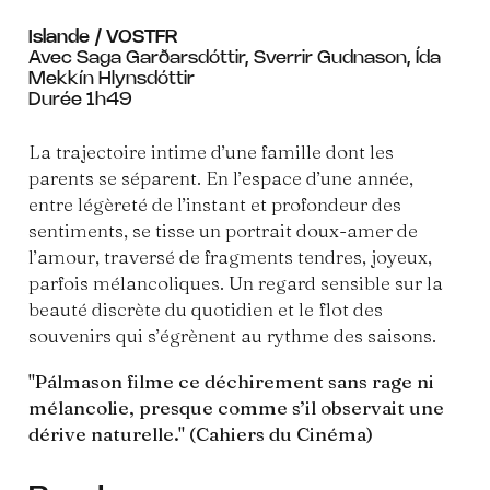
Islande / VOSTFR
Avec Saga Garðarsdóttir, Sverrir Gudnason, Ída
Mekkín Hlynsdóttir
Durée 1h49
La trajectoire intime d’une famille dont les
parents se séparent. En l’espace d’une année,
entre légèreté de l’instant et profondeur des
sentiments, se tisse un portrait doux-amer de
l’amour, traversé de fragments tendres, joyeux,
parfois mélancoliques. Un regard sensible sur la
beauté discrète du quotidien et le flot des
souvenirs qui s’égrènent au rythme des saisons.
"Pálmason filme ce déchirement sans rage ni
mélancolie, presque comme s’il observait une
dérive naturelle." (Cahiers du Cinéma)