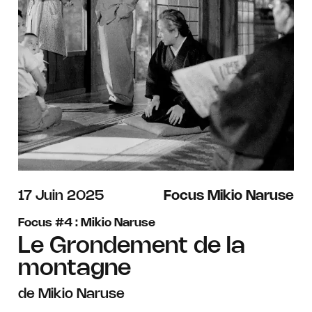
juin
17
Juin
2025
Focus Mikio Naruse
Focus #4 : Mikio Naruse
Le Grondement de la
montagne
de Mikio Naruse