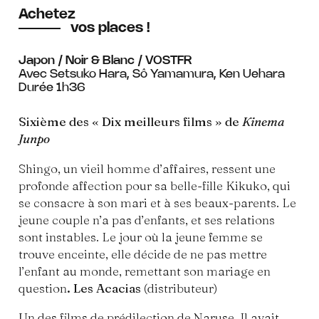
Achetez
vos places !
Japon / Noir & Blanc / VOSTFR
Avec Setsuko Hara, Sô Yamamura, Ken Uehara
Durée 1h36
Sixième des « Dix meilleurs films » de
Kinema
Junpo
Shingo, un vieil homme d’affaires, ressent une
profonde affection pour sa belle-fille Kikuko, qui
se consacre à son mari et à ses beaux-parents. Le
jeune couple n’a pas d’enfants, et ses relations
sont instables. Le jour où la jeune femme se
trouve enceinte, elle décide de ne pas mettre
l’enfant au monde, remettant son mariage en
question
. Les Acacias
(distributeur)
Un des films de prédilection de Naruse. Il avait