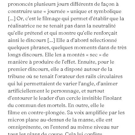
prononcés plusieurs jours différents de façon à
construire une « journée » unique et symbolique
[…] Or, c’est le filmage qui permet d’établir que la
réalisatrice ne se tenait pas dans la neutralité
qu’elle prétend et qui montre qu’elle renforçait
ainsi le discours […] Elle a d’abord sélectionné
quelques phrases, quelques moments dans de très
longs discours. Elle les a montés « sec » de
manière à produire de l’effet. Ensuite, pour le
premier discours, elle a disposé autour de la
tribune où se tenait l’orateur des rails circulaires
qui lui permettaient de varier l’angle, d’animer
artificiellement le personnage, et surtout
d’entourer le leader d’un cercle invisible l’isolant
du commun des mortels. En outre, elle le
filme en contre-plongée. Sa voix amplifiée par les
micros plane au-dessus de la masse, elle est
omniprésente, on l’entend au même niveau sur
tous les plans de coupe. Cela lui confère