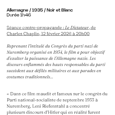
Allemagne / 1935 / Noir et Blanc
Durée 1h46
Séance contre-propagande :
Le Dictateur
, de
Charles Chaplin, 12 février 2026 à 20h00
Reprenant l’intitulé du Congrès du parti nazi de
Nuremberg organisé en 1934, le film a pour objectif
d’exalter la puissance de l’Allemagne nazie. Les
discours enflammés des hauts responsables du parti
succèdent aux défilés militaires et aux parades en
costumes traditionnels…
« Dans ce film maudit et fameux sur le congrès du
Parti national-socialiste de septembre 1933 à
Nuremberg, Leni Riefenstahl a concentré
plusieurs discours d’Hitler qui en réalité furent