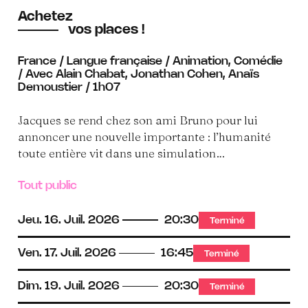
Achetez
vos places !
France / Langue française / Animation, Comédie
/ Avec Alain Chabat, Jonathan Cohen, Anaïs
Demoustier / 1h07
Jacques se rend chez son ami Bruno pour lui
annoncer une nouvelle importante : l’humanité
toute entière vit dans une simulation…
Tout public
Jeu.
16.
Juil.
2026
20:30
Terminé
Ven.
17.
Juil.
2026
16:45
Terminé
Dim.
19.
Juil.
2026
20:30
Terminé