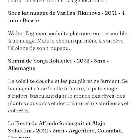
: ils se détestent depuis des générations...
Sous les nuages de Vasilisa Tikunova • 2021 • 4
min • Russie
Walter l’agneau souhaite plus que tout ressembler
à un nuage. Mais le chemin qui mène à son rêve
l’éloigne de son troupeau.
Somni de Sonja Rohleder • 2023 • 3mn •
Allemagne
Le soleil se couche et les paupières se ferment. Se
balançant d’une feuille à l’autre, le petit singe
s’endort, basculant dans le monde des rêves, des
plantes sauvages et des créatures mystérieuses et
colorées.
La Fiesta de Alfredo Soderguit et Alejo
Schettini • 2021 • 3mn • Argentine, Colombie,
Uruguay