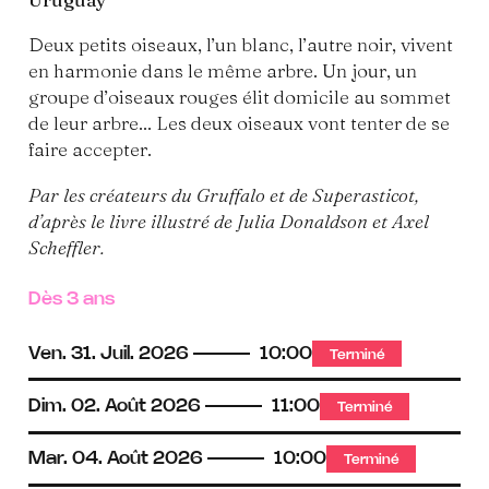
Deux petits oiseaux, l’un blanc, l’autre noir, vivent
en harmonie dans le même arbre. Un jour, un
groupe d’oiseaux rouges élit domicile au sommet
de leur arbre... Les deux oiseaux vont tenter de se
faire accepter.
Par les créateurs du Gruffalo et de Superasticot,
d’après le livre illustré de Julia Donaldson et Axel
Scheffler.
Dès 3 ans
Ven.
31.
Juil.
2026
10:00
Terminé
Dim.
02.
Août
2026
11:00
Terminé
Mar.
04.
Août
2026
10:00
Terminé