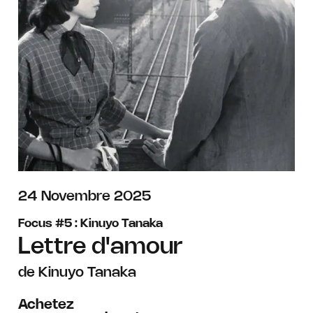
novembre
24
Novembre
2025
Focus #5 : Kinuyo Tanaka
Lettre d'amour
de Kinuyo Tanaka
Achetez