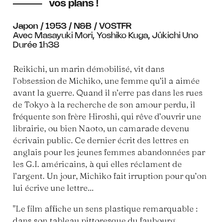
vos plans !
Japon / 1953 / N&B / VOSTFR
Avec Masayuki Mori, Yoshiko Kuga, Jûkichi Uno
Durée 1h38
Reikichi, un marin démobilisé, vit dans
l’obsession de Michiko, une femme qu’il a aimée
avant la guerre. Quand il n’erre pas dans les rues
de Tokyo à la recherche de son amour perdu, il
fréquente son frère Hiroshi, qui rêve d’ouvrir une
librairie, ou bien Naoto, un camarade devenu
écrivain public. Ce dernier écrit des lettres en
anglais pour les jeunes femmes abandonnées par
les G.I. américains, à qui elles réclament de
l’argent. Un jour, Michiko fait irruption pour qu’on
lui écrive une lettre...
"Le film affiche un sens plastique remarquable :
dans son tableau pittoresque du faubourg