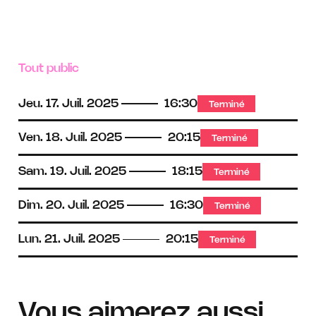
Tout public
Jeu.
17.
Juil.
2025
16:30
Terminé
Ven.
18.
Juil.
2025
20:15
Terminé
Sam.
19.
Juil.
2025
18:15
Terminé
Dim.
20.
Juil.
2025
16:30
Terminé
Lun.
21.
Juil.
2025
20:15
Terminé
Vous aimerez aussi