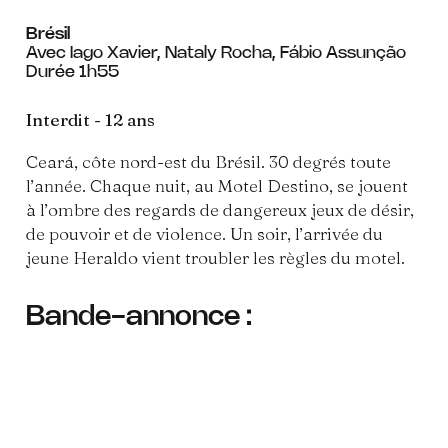
Brésil
Avec Iago Xavier, Nataly Rocha, Fábio Assunção
Durée 1h55
Interdit - 12 ans
Ceará, côte nord-est du Brésil. 30 degrés toute
l’année. Chaque nuit, au Motel Destino, se jouent
à l’ombre des regards de dangereux jeux de désir,
de pouvoir et de violence. Un soir, l’arrivée du
jeune Heraldo vient troubler les règles du motel.
Bande-annonce :