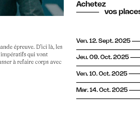
Achetez
vos places
Ven.
12.
Sept.
2025
ande épreuve. D’ici là, les
 impératifs qui vont
Jeu.
09.
Oct.
2025
sser à refaire corps avec
Ven.
10.
Oct.
2025
Mar.
14.
Oct.
2025