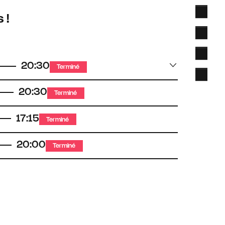
 !
20:30
Terminé
20:30
Terminé
17:15
Terminé
20:00
Terminé