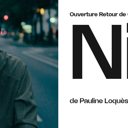
Ouverture Retour de 
N
de Pauline Loquè