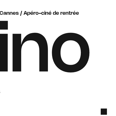
Cannes / Apéro-ciné de rentrée
ino
s