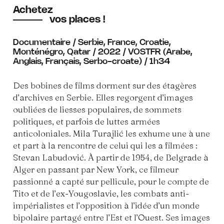
Achetez
vos places !
Documentaire / Serbie, France, Croatie,
Monténégro, Qatar / 2022 / VOSTFR (Arabe,
Anglais, Français, Serbo-croate) / 1h34
Des bobines de films dorment sur des étagères
d’archives en Serbie. Elles regorgent d’images
oubliées de liesses populaires, de sommets
politiques, et parfois de luttes armées
anticoloniales. Mila Turajlić les exhume une à une
et part à la rencontre de celui qui les a filmées :
Stevan Labudović. À partir de 1954, de Belgrade à
Alger en passant par New York, ce filmeur
passionné a capté sur pellicule, pour le compte de
Tito et de l’ex-Yougoslavie, les combats anti-
impérialistes et l’opposition à l’idée d’un monde
bipolaire partagé entre l’Est et l’Ouest. Ses images