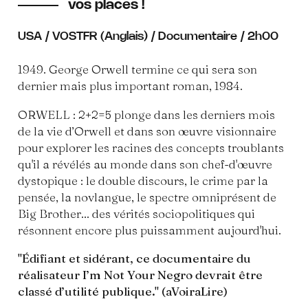
vos places !
USA / VOSTFR (Anglais) / Documentaire / 2h00
1949. George Orwell termine ce qui sera son
dernier mais plus important roman, 1984.
ORWELL : 2+2=5 plonge dans les derniers mois
de la vie d’Orwell et dans son œuvre visionnaire
pour explorer les racines des concepts troublants
qu'il a révélés au monde dans son chef-d'œuvre
dystopique : le double discours, le crime par la
pensée, la novlangue, le spectre omniprésent de
Big Brother... des vérités sociopolitiques qui
résonnent encore plus puissamment aujourd'hui.
"
Édifiant et sidérant, ce documentaire du
réalisateur I’m Not Your Negro devrait être
classé d’utilité publique." (aVoiraLire)