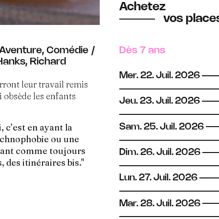
Achetez
vos places
 Aventure, Comédie /
Dès 7 ans
Hanks, Richard
Mer.
22.
Juil.
2026
rront leur travail remis
i obsède les enfants
Jeu.
23.
Juil.
2026
, c’est en ayant la
Sam.
25.
Juil.
2026
technophobie ou une
frant comme toujours
Dim.
26.
Juil.
2026
des itinéraires bis."
Lun.
27.
Juil.
2026
Mar.
28.
Juil.
2026