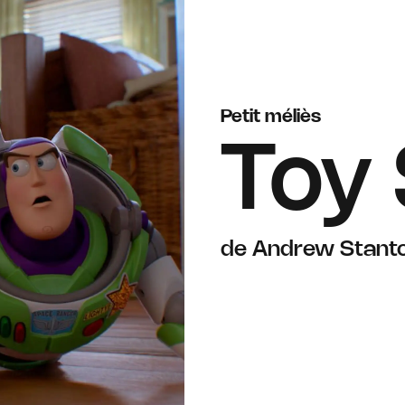
Petit méliès
Toy 
de Andrew Stanto