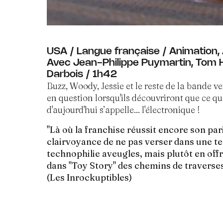
USA / Langue française / Animation,
Avec Jean-Philippe Puymartin, Tom 
Darbois / 1h42
Buzz, Woody, Jessie et le reste de la bande ve
en question lorsqu'ils découvriront que ce qu
d'aujourd'hui s’appelle... l'électronique !
"Là où la franchise réussit encore son pari
clairvoyance de ne pas verser dans une 
technophilie aveugles, mais plutôt en of
dans "Toy Story" des chemins de traverses, 
(Les Inrockuptibles)