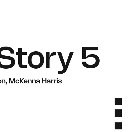
Story 5
n, McKenna Harris