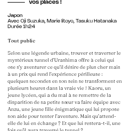
vos places !
Japon
Avec Oji Suzuka, Marie Iitoyo, Tasuku Hatanaka
Durée 1h24
Tout public
Selon une légende urbaine, trouver et traverser le
mystérieux tunnel d’Urashima offre à celui qui
ose s’y aventurer ce qu’il désire de plus cher mais
à un prix qui rend l’expérience périlleuse :
quelques secondes en son sein se transforment en
plusieurs heures dans la vraie vie ! Kaoru, un
jeune lycéen, qui a du mal à se remettre de la
disparition de sa petite sœur va faire équipe avec
Anzu, une jeune fille énigmatique qui lui propose
son aide pour tenter l’aventure. Mais qu’attend-
elle de lui en échange ? Et que lui restera-t-il, une
fois qu'il aura traversé le tunnel ?