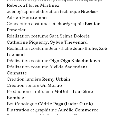
Rebecca Flores Martinez
Scénographie et direction technique
Nicolas-
Adrien Houtteman
Conception costumes et chorégraphie
Bastien
Poncelet
Réalisation costume Sara Selma Dolorès
Catherine Piqueray, Sylvie Thévenard
Réalisation costume Jean-Biche
Jean-Biche, Zoé
Lachaud
Réalisation costume Olga
Olga Kalachnikova
Réalisation costume Alvilda
Ascendant
Connasse
Création lumière
Rémy Urbain
Création sonore
Gil Mortio
Production et diffusion
MoDul – Lauréline
Bombaert
Bouffonologue
Cédric Paga (Ludor Citrik)
Illustration et graphisme
Aurélie Commerce