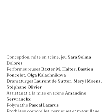
Conception, mise en scène, jeu
Sara Selma
Dolorès
Performeureuses
Baxter M. Halter, Bastien
Poncelet, Olga Kalachnikova
Dramaturges
Laurent de Sutter, Meryl Moens,
Stéphane Olivier
Assistanat à la mise en scène
Amandine
Servranckx
Polymathe
Pascal Lazarus
Prothèses corporelles, perruques et maquillage