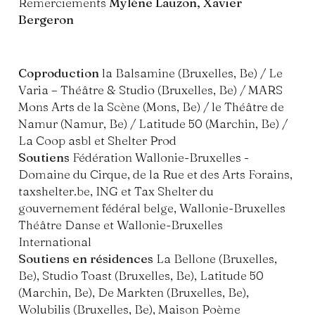
Remerciements
Mylène Lauzon, Xavier
Bergeron
Coproduction
la Balsamine (Bruxelles, Be) / Le
Varia – Théâtre & Studio (Bruxelles, Be) / MARS
Mons Arts de la Scène (Mons, Be) / le Théâtre de
Namur (Namur, Be) / Latitude 50 (Marchin, Be) /
La Coop asbl et Shelter Prod
Soutiens
Fédération Wallonie-Bruxelles -
Domaine du Cirque, de la Rue et des Arts Forains,
taxshelter.be, ING et Tax Shelter du
gouvernement fédéral belge, Wallonie-Bruxelles
Théâtre Danse et Wallonie-Bruxelles
International
Soutiens en résidences
La Bellone (Bruxelles,
Be), Studio Toast (Bruxelles, Be), Latitude 50
(Marchin, Be), De Markten (Bruxelles, Be),
Wolubilis (Bruxelles, Be), Maison Poème