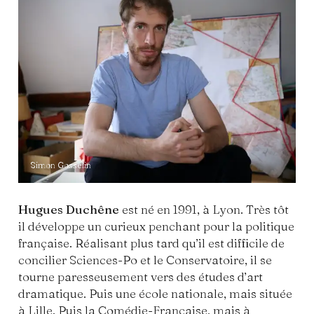
Simon Gosselin
Hugues Duchêne
est né en 1991, à Lyon. Très tôt
il développe un curieux penchant pour la politique
française. Réalisant plus tard qu’il est difficile de
concilier Sciences-Po et le Conservatoire, il se
tourne paresseusement vers des études d’art
dramatique. Puis une école nationale, mais située
à Lille. Puis la Comédie-Française, mais à