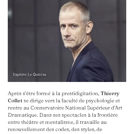
Baptiste Le Quiniou
Après s’être formé à la prestidigitation,
Thierry
Collet
se dirige vers la faculté de psychologie et
rentre au Conservatoire National Supérieur d’Art
Dramatique. Dans ses spectacles à la frontière
entre théâtre et mentalisme, il travaille au
renouvellement des codes, des styles, de